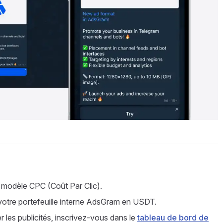
e modèle CPC (Coût Par Clic).
votre portefeuille interne AdsGram en USDT.
 les publicités, inscrivez-vous dans le
tableau de bord de