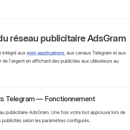
u réseau publicitaire AdsGram
e intégré aux
mini-applications
, aux canaux Telegram et aux
er de l'argent en affichant des publicités aux utilisateurs au
bots Telegram — Fonctionnement
u publicitaire AdsGram. Une fois votre bot approuvé lors de
es publicités selon les paramètres configurés.