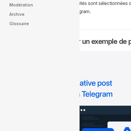
Les publicités sont sélectionnées 
Modération
dans Telegram.
Archive
Glossaire
Insérer un exemple de pub