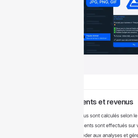
Paiements et revenus
Les revenus sont calculés selon l
Les paiements sont effectués sur 
Pour accéder aux analyses et gérer