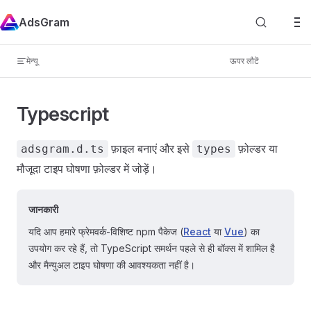
Skip to content
AdsGram
विज्ञापन करें
मेन्यू
ऊपर लौटें
ऐप मुद्रीकरण
परिचय
Typescript
इसके बारे में
विज्ञापन एकीकरण उदाहरण
फ़ाइल बनाएं और इसे
फ़ोल्डर या
adsgram.d.ts
types
इनाम विज्ञापन
मौजूदा टाइप घोषणा फ़ोल्डर में जोड़ें।
इन्टरस्टिशियल विज्ञापन
कार्य विज्ञापन
जानकारी
ब्लॉक आईडी प्राप्त करें
यदि आप हमारे फ्रेमवर्क-विशिष्ट npm पैकेज (
React
या
Vue
) का
कोड एकीकरण
उपयोग कर रहे हैं, तो TypeScript समर्थन पहले से ही बॉक्स में शामिल है
और मैन्युअल टाइप घोषणा की आवश्यकता नहीं है।
इनाम और इन्टरस्टिशियल विज्ञापन
एकीकरण
— इनाम और इन्टरस्टिशियल विज्ञापन