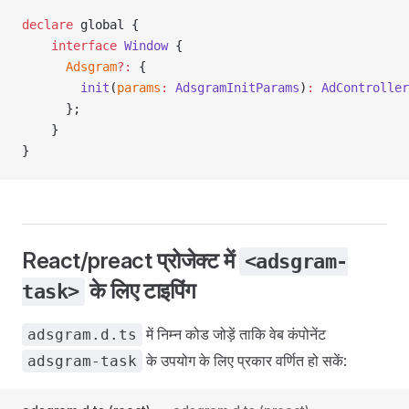
declare
 global {
    interface
 Window
 {
      Adsgram
?:
 {
        init
(
params
:
 AdsgramInitParams
)
:
 AdController
      };
    }
}
React/preact प्रोजेक्ट में
<adsgram-
के लिए टाइपिंग
task>
में निम्न कोड जोड़ें ताकि वेब कंपोनेंट
adsgram.d.ts
के उपयोग के लिए प्रकार वर्णित हो सकें:
adsgram-task